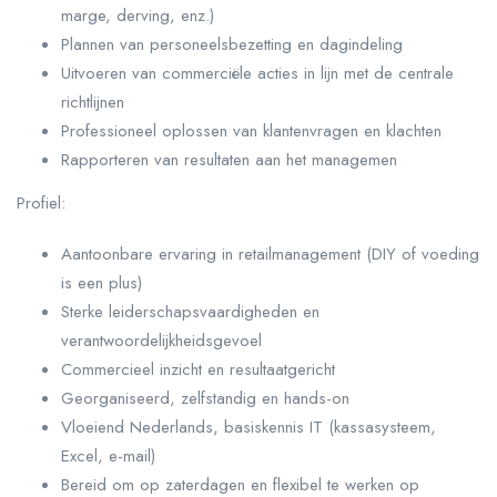
marge, derving, enz.)
Plannen van personeelsbezetting en dagindeling
Uitvoeren van commerciële acties in lijn met de centrale
richtlijnen
Professioneel oplossen van klantenvragen en klachten
Rapporteren van resultaten aan het managemen
Profiel:
Aantoonbare ervaring in retailmanagement (DIY of voeding
is een plus)
Sterke leiderschapsvaardigheden en
verantwoordelijkheidsgevoel
Commercieel inzicht en resultaatgericht
Georganiseerd, zelfstandig en hands-on
Vloeiend Nederlands, basiskennis IT (kassasysteem,
Excel, e-mail)
Bereid om op zaterdagen en flexibel te werken op