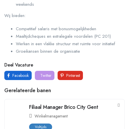
weekends
Wij bieden:
Competitief salaris met bonusmogelijkheden
Maaltijdcheques en extralegale voordelen (PC 201)
Werken in een vlakke structuur met ruimte voor initiatief
Groeikansen binnen de organisatie
Deel Vacature
Facebook
Twitter
Pinterest
Gerelateerde banen
Filiaal Manager Brico City Gent
Winkelmanagement
Voltijds