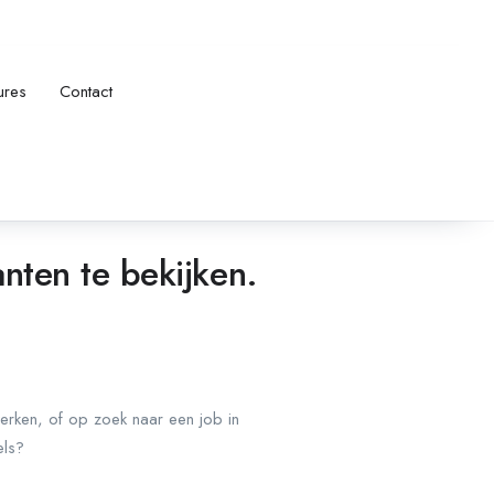
ures
Contact
anten te bekijken.
erken, of op zoek naar een job in
els?